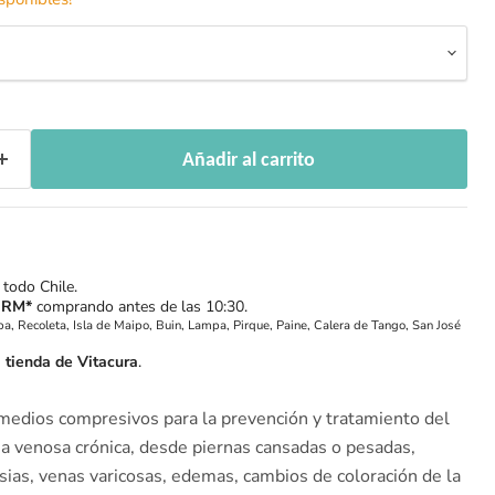
Añadir al carrito
 todo Chile.
 RM*
comprando antes de las 10:30.
a, Recoleta, Isla de Maipo, Buin, Lampa, Pirque, Paine, Calera de Tango, San José
n
tienda de Vitacura
.
medios compresivos para la prevención y tratamiento del
cia venosa crónica, desde piernas cansadas o pesadas,
sias, venas varicosas, edemas, cambios de coloración de la