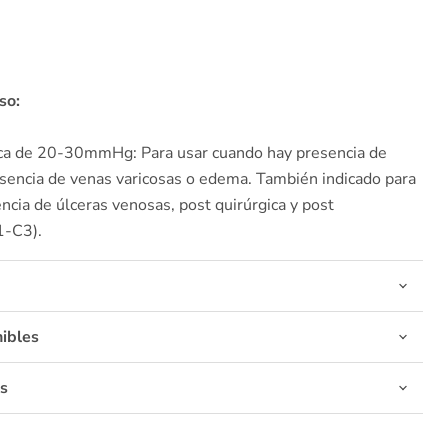
so:
ca de 20-30mmHg: Para usar cuando hay presencia de
esencia de venas varicosas o edema.
También indicado para
ncia de úlceras venosas, post quirúrgica y post
1-C3).
ibles
s