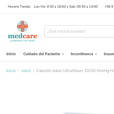
Horario Tienda: Lun-Vie: 9:30 a 18:00 y Sab: 09:30 a 14:00
+56 9
Inicio
Cuidado del Paciente
Incontinenca
Insu
Inicio
Jobst
Calcetín Jobst UltraSheer 20/30 MmHg Ha