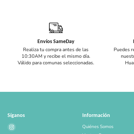
Envíos SameDay
Realiza tu compra antes de las
Puedes re
10:30AM y recibe el mismo día.
nuestr
Válido para comunas seleccionadas.
Hual
Síganos
Información
Encuéntrenos
Quiénes Somos
en