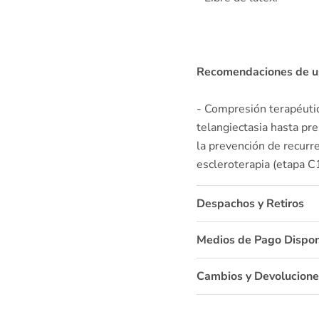
Recomendaciones de u
- Compresión terapéuti
telangiectasia hasta pr
la prevención de recurre
escleroterapia (etapa C
Despachos y Retiros
Medios de Pago Dispon
Cambios y Devolucione