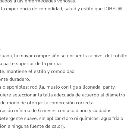
ociados a las enfermedades venosas.
 la experiencia de comodidad, salud y estilo que JOBST®
.
uada, la mayor compresión se encuentra a nivel del tobillo
a parte superior de la pierna.
e, mantiene el estilo y comodidad.
nte duradero.
disponibles: rodilla, muslo con liga siliconada, panty.
uiere seleccionar la talla adecuada de acuerdo al diámetro
a, de modo de otorgar la compresión correcta.
uración mínima de 6 meses con uso diario y cuidados
etergente suave, sin aplicar cloro ni químicos, agua fría o
ción a ninguna fuente de calor).