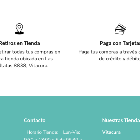
Retiros en Tienda
Paga con Tarjeta
tirar todas tus compras en
Paga tus compras a través d
a tienda ubicada en Las
de crédito y débito
tatas 8838, Vitacura.
Contacto
Nuestras Tienda
Horario Tienda: Lun-Vie:
Vitacura
9:30 a 18:00 y Sab: 09:30 a