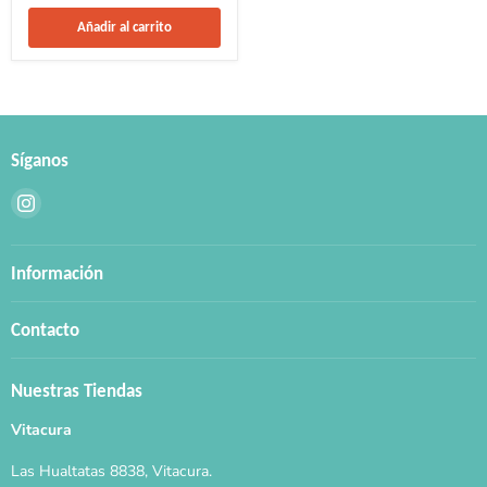
Añadir al carrito
Síganos
Encuéntrenos
en
Instagram
Información
Contacto
Nuestras Tiendas
Vitacura
Las Hualtatas 8838, Vitacura.