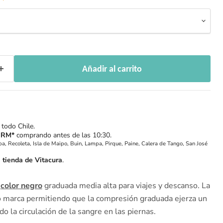
Añadir al carrito
 todo Chile.
 RM*
comprando antes de las 10:30.
a, Recoleta, Isla de Maipo, Buin, Lampa, Pirque, Paine, Calera de Tango, San José
n
tienda de Vitacura
.
n
color negro
graduada media alta para viajes y descanso.
La
o marca permitiendo que la compresión graduada ejerza un
 la circulación de la sangre en las piernas.