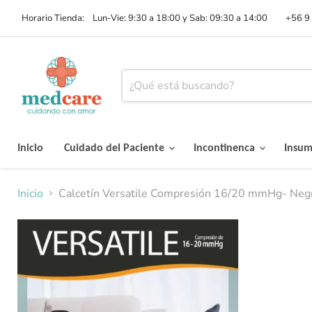
Horario Tienda: Lun-Vie: 9:30 a 18:00 y Sab: 09:30 a 14:00
+56 9
Inicio
Cuidado del Paciente
Incontinenca
Insu
Inicio
Calcetín Versatile Compresión 16/20 mmHg- Neg