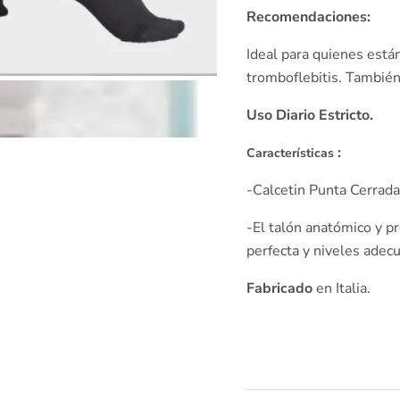
Recomendaciones:
Ideal para quienes están
tromboflebitis.
También 
Uso Diario Estricto.
:
Características
-Calcetin Punta Cerrada
-El talón anatómico y p
perfecta y niveles adec
Fabricado
en Italia.