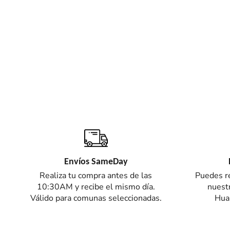
Envíos SameDay
Realiza tu compra antes de las
Puedes re
10:30AM y recibe el mismo día.
nuestr
Válido para comunas seleccionadas.
Hual