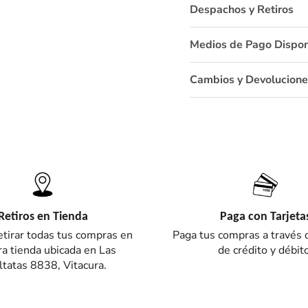
Despachos y Retiros
Medios de Pago Dispon
Cambios y Devolucione
Retiros en Tienda
Paga con Tarjeta
tirar todas tus compras en
Paga tus compras a través d
a tienda ubicada en Las
de crédito y débito
tatas 8838, Vitacura.