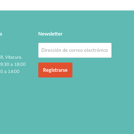
s
Newsletter
Dirección de correo electrónico
, Vitacura.
09:30 a 18:00
Registrarse
30 a 14:00