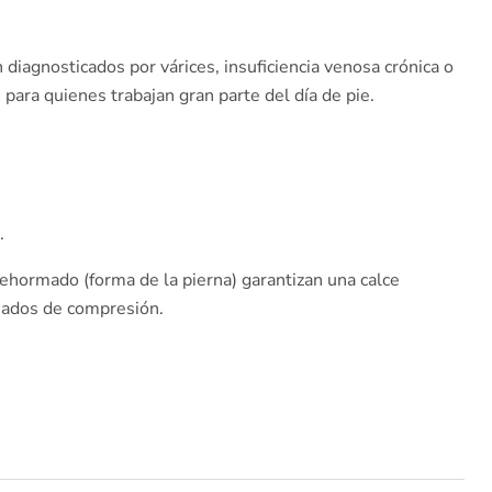
 diagnosticados por várices, insuficiencia venosa crónica o
para quienes trabajan gran parte del día de pie.
.
rehormado (forma de la pierna) garantizan una calce
uados de compresión.