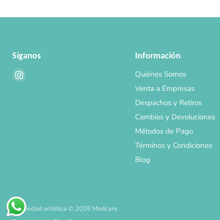
Síganos
Información
Encuéntrenos
Quiénes Somos
en
Venta a Empresas
Instagram
Despachos y Retiros
Cambios y Devoluciones
Métodos de Pago
Términos y Condiciones
Blog
Propiedad artística © 2026 Medcare.