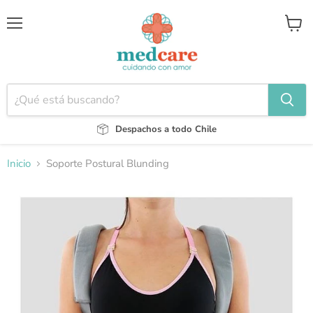
Menú
Ver
carrito
Despachos a todo Chile
Inicio
Soporte Postural Blunding