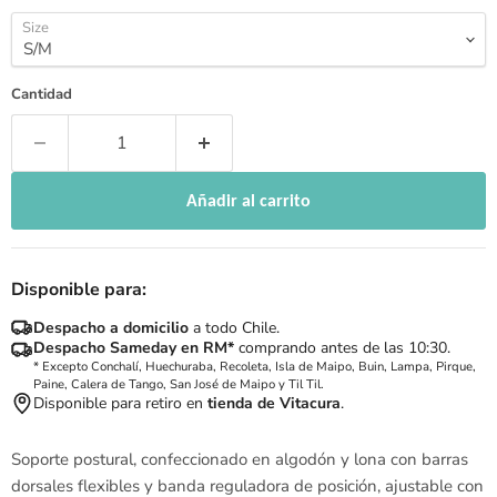
Size
Cantidad
Añadir al carrito
Disponible para:
Despacho a domicilio
a todo Chile.
Despacho Sameday en RM*
comprando antes de las 10:30.
* Excepto Conchalí, Huechuraba, Recoleta, Isla de Maipo, Buin, Lampa, Pirque,
Paine, Calera de Tango, San José de Maipo y Til Til.
Disponible para retiro en
tienda de Vitacura
.
Soporte postural, confeccionado en algodón y lona con barras
dorsales flexibles y banda reguladora de posición, ajustable con